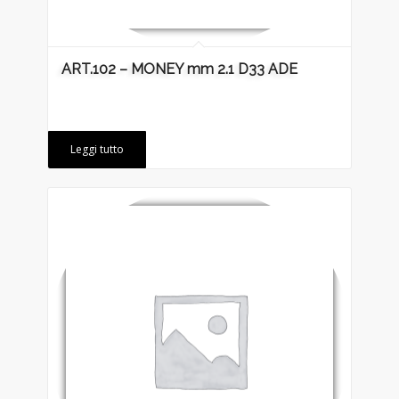
ART.102 – MONEY mm 2.1 D33 ADE
Leggi tutto