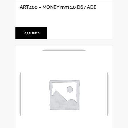
ART.100 – MONEY mm 1.0 D67 ADE
Leggi tutto