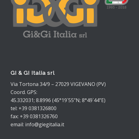
GI & GI Italia srl
Via Tortona 34/9 – 27029 VIGEVANO (PV)
Coord. GPS:
45.332031; 8.8996 (45°19`55”N; 8°49`44”E)
tel: +39 0381326800
fax: +39 0381326760
email: info@giegitalia.it