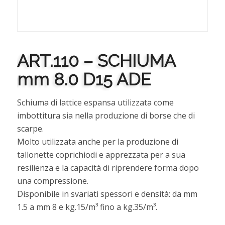
ART.110 – SCHIUMA
mm 8.0 D15 ADE
Schiuma di lattice espansa utilizzata come
imbottitura sia nella produzione di borse che di
scarpe.
Molto utilizzata anche per la produzione di
tallonette coprichiodi e apprezzata per a sua
resilienza e la capacità di riprendere forma dopo
una compressione.
Disponibile in svariati spessori e densità: da mm
1.5 a mm 8 e kg.15/m³ fino a kg.35/m³.