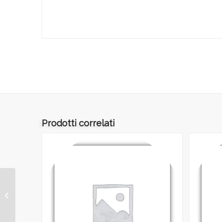
Prodotti correlati
ART.098 – LUFT