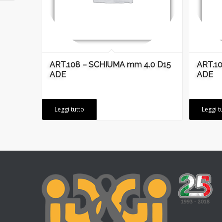
ART.108 – SCHIUMA mm 4.0 D15
ART.1
ADE
ADE
Leggi tutto
Leggi t