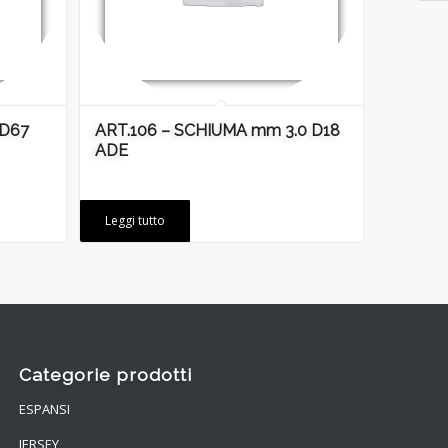
 D67
ART.106 – SCHIUMA mm 3.0 D18
ADE
Leggi tutto
Categorie prodotti
ESPANSI
JERSEY