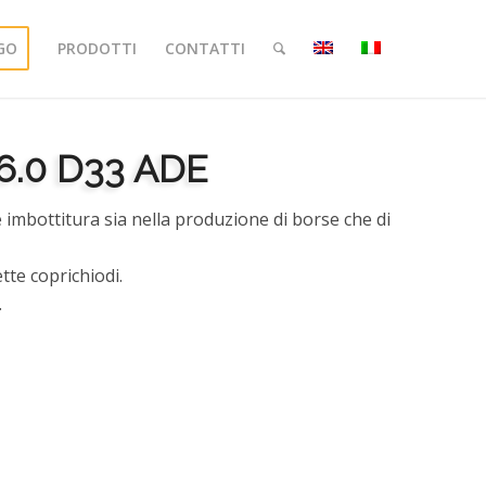
GO
PRODOTTI
CONTATTI
6.0 D33 ADE
 imbottitura sia nella produzione di borse che di
tte coprichiodi.
.