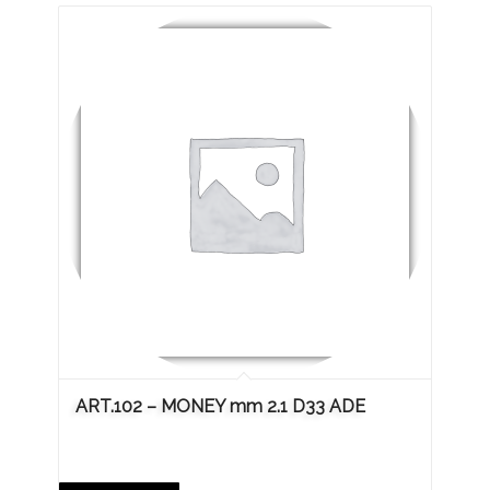
ART.102 – MONEY mm 2.1 D33 ADE