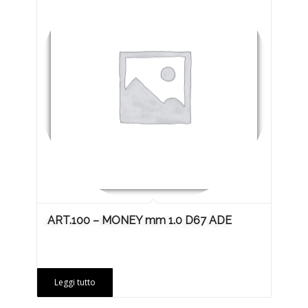
ART.100 – MONEY mm 1.0 D67 ADE
Leggi tutto