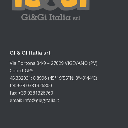
GI & GI Italia srl
Via Tortona 34/9 – 27029 VIGEVANO (PV)
Coord. GPS:
45.332031; 8.8996 (45°19`55”N; 8°49`44”E)
tel: +39 0381326800
fax: +39 0381326760
email: info@giegitalia.it