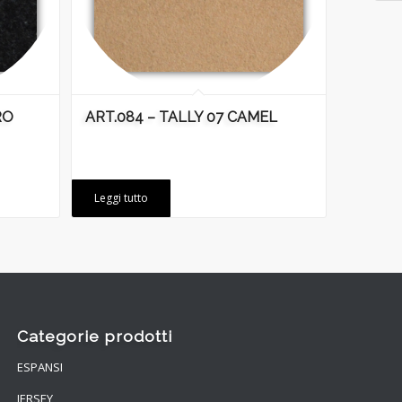
RO
ART.084 – TALLY 07 CAMEL
Leggi tutto
Categorie prodotti
ESPANSI
JERSEY