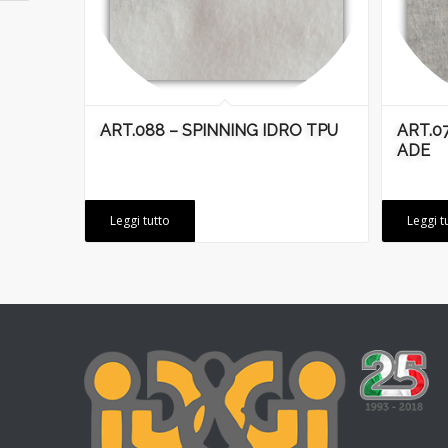
ART.088 – SPINNING IDRO TPU
ART.07
ADE
Leggi tutto
Leggi t