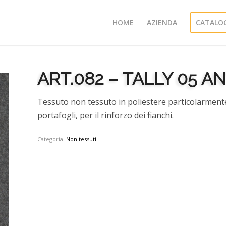
HOME
AZIENDA
CATALO
ART.082 – TALLY 05 A
Tessuto non tessuto in poliestere particolarment
portafogli, per il rinforzo dei fianchi.
Categoria:
Non tessuti