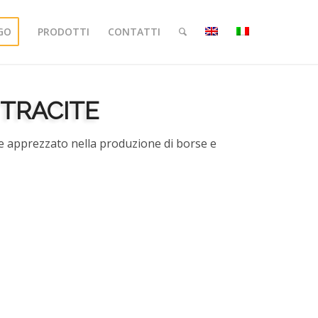
GO
PRODOTTI
CONTATTI
NTRACITE
e apprezzato nella produzione di borse e