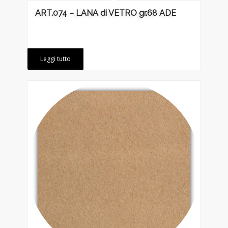
ART.074 – LANA di VETRO gr.68 ADE
Leggi tutto