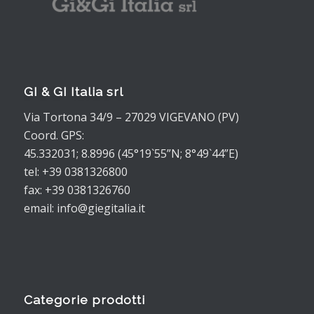
GI & GI Italia srl
Via Tortona 34/9 – 27029 VIGEVANO (PV)
Coord. GPS:
45.332031; 8.8996 (45°19`55”N; 8°49`44”E)
tel: +39 0381326800
fax: +39 0381326760
email: info@giegitalia.it
Categorie prodotti