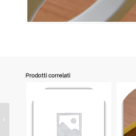
Prodotti correlati
ART.148 – PLASTIC TAPE