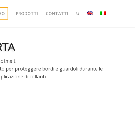
GO
PRODOTTI
CONTATTI
RTA
hotmelt.
to per proteggere bordi e guardoli durante le
licazione di collanti.