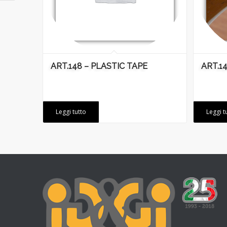
ART.148 – PLASTIC TAPE
ART.1
Leggi tutto
Leggi t