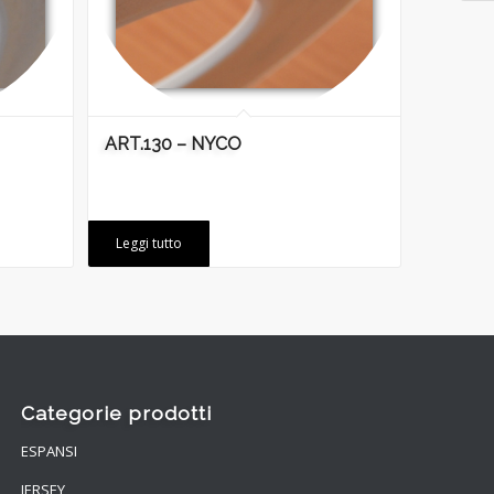
ART.130 – NYCO
Leggi tutto
Categorie prodotti
ESPANSI
JERSEY