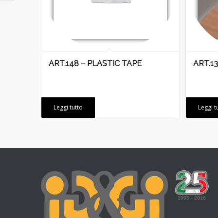
ART.148 – PLASTIC TAPE
ART.1
Leggi tutto
Leggi t