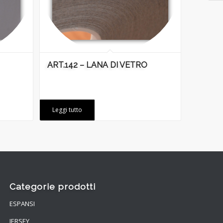
ART.142 – LANA DI VETRO
Leggi tutto
Categorie prodotti
ESPANSI
JERSEY