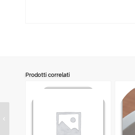
Prodotti correlati
ART.144 – TNT
BIADESIVO