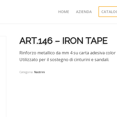
HOME
AZIENDA
CATALO
ART.146 – IRON TAPE
Rinforzo metallico da mm 4 su carta adesiva color
Utilizzato per il sostegno di cinturini e sandali.
Categoria:
Nastrini