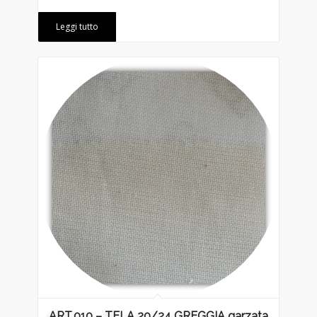
Leggi tutto
ART.010 – TELA 20/24 GREGGIA garzata