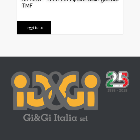
TMF
Leggi tutto